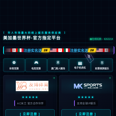
九游会J9