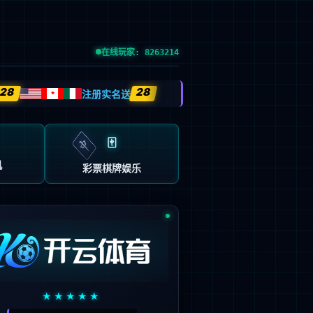
首页
产品及服务
行业解决方案
合作伙伴
投资者关系
关于九游会J9
中
EN