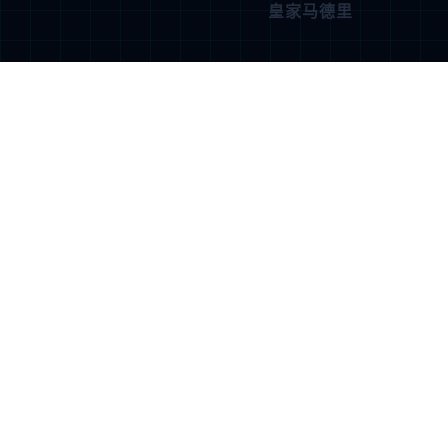
某消费金融公司业务协同平台项目
某人寿公司数据分类分级与脱敏项目
邮储银行云平台建设