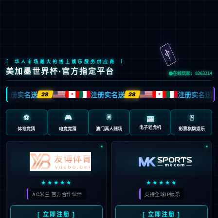
今年会
今年会文化
践行“通”的哲学，以人为本，诚信通达；
立天人合一之德，行大健康之道。
了解更多>