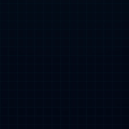
首页| J9九游国际集团中国官方网站| 本地算力与云端Token波峰外挂！
5月21日 敬请期待
了解更多