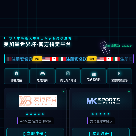
九游会J9